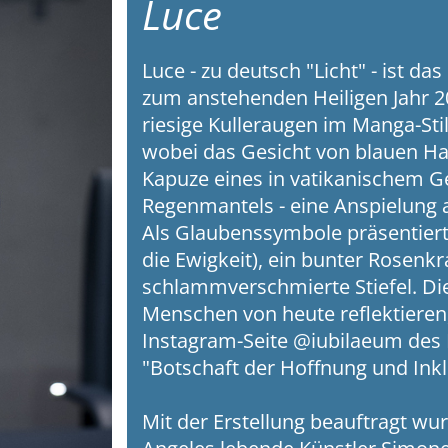
Luce
Luce - zu deutsch "Licht" - ist da
zum anstehenden Heiligen Jahr 20
riesige Kulleraugen im Manga-Sti
wobei das Gesicht von blauen H
Kapuze eines in vatikanischem G
Regenmantels - eine Anspielung a
Als Glaubenssymbole präsentiert 
die Ewigkeit), ein bunter Rosenk
schlammverschmierte Stiefel. Die
Menschen von heute reflektieren,
Instagram-Seite @iubilaeum des He
"Botschaft der Hoffnung und Inklu
Mit der Erstellung beauftragt wu