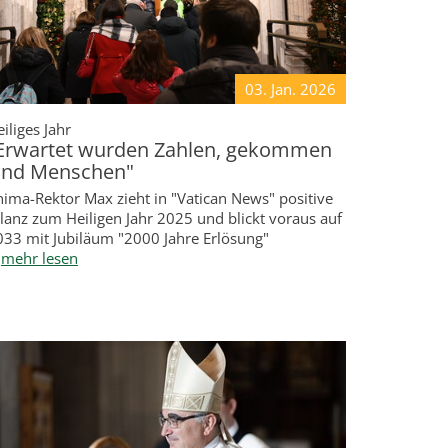
03. Jan.
2026
iliges Jahr
Erwartet wurden Zahlen, gekommen
ind Menschen"
nima-Rektor Max zieht in "Vatican News" positive
lanz zum Heiligen Jahr 2025 und blickt voraus auf
033 mit Jubiläum "2000 Jahre Erlösung"
mehr lesen