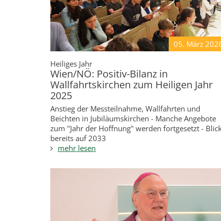
05. März
202
Heiliges Jahr
Wien/NÖ: Positiv-Bilanz in
Wallfahrtskirchen zum Heiligen Jahr
2025
Anstieg der Messteilnahme, Wallfahrten und
Beichten in Jubiläumskirchen - Manche Angebote
zum "Jahr der Hoffnung" werden fortgesetzt - Blic
bereits auf 2033
mehr lesen