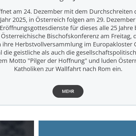
ffnet am 24. Dezember mit dem Durchschreiten d
Jahr 2025, in Österreich folgen am 29. Dezembe
Eröffnungsgottesdienste für dieses alle 25 Jahr
e Österreichische Bischofskonferenz am Freitag, 
n ihre Herbstvollversammlung im Europakloster 
 die geistliche als auch die gesellschaftspolitis
dem Motto "Pilger der Hoffnung" und luden Öster
Katholiken zur Wallfahrt nach Rom ein.
MEHR