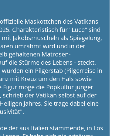
s offizielle Maskottchen des Vatikans
25. Charakteristisch für "Luce" sind
l mit Jakobsmuscheln als Spiegelung,
aaren umrahmt wird und in der
elb gehaltenen Matrosen-
uf die Stürme des Lebens - steckt.
wurden ein Pilgerstab (Pilgerreise in
ranz mit Kreuz um den Hals sowie
 Figur möge die Popkultur junger
 schrieb der Vatikan selbst auf der
iligen Jahres. Sie trage dabei eine
sivität".
rde der aus Italien stammende, in Los