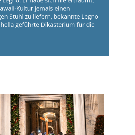
Legno. Er habe sich nie erträumt,
Kawaii-Kultur jemals einen
gen Stuhl zu liefern, bekannte Legno
hella geführte Dikasterium für die