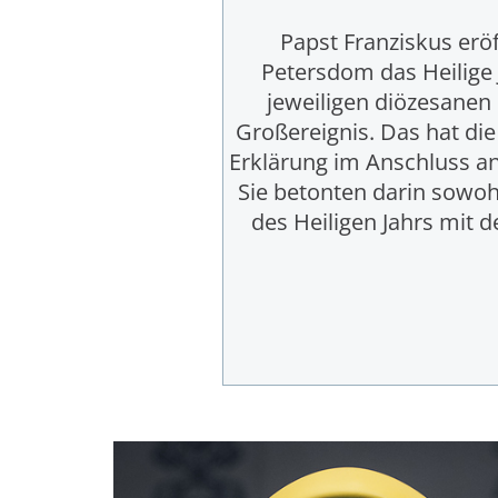
Papst Franziskus erö
Petersdom das Heilige 
jeweiligen diözesanen 
Großereignis. Das hat di
Erklärung im Anschluss a
Sie betonten darin sowohl
des Heiligen Jahrs mit 