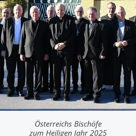
Österreichs Bischöfe
zum Heiligen Jahr 2025