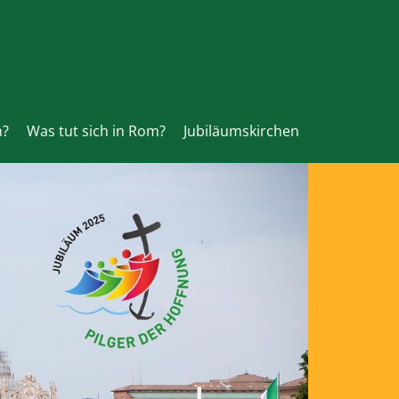
n?
Was tut sich in Rom?
Jubiläumskirchen