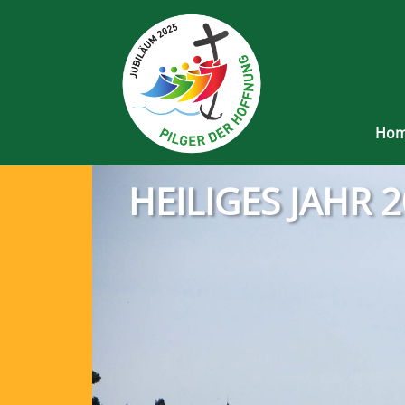
Ho
HEILIGES JAHR 