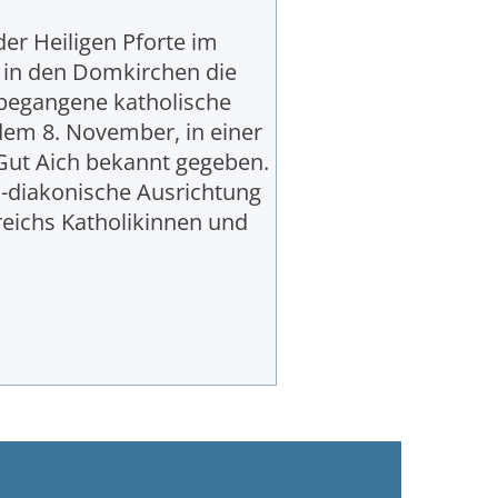
er Heiligen Pforte im
r in den Domkirchen die
e begangene katholische
dem 8. November, in einer
Gut Aich bekannt gegeben.
ch-diakonische Ausrichtung
reichs Katholikinnen und