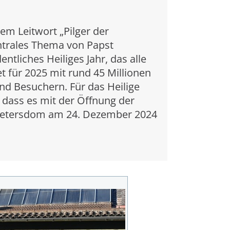
em Leitwort „Pilger der
entrales Thema von Papst
entliches Heiliges Jahr, das alle
et für 2025 mit rund 45 Millionen
nd Besuchern. Für das Heilige
, dass es mit der Öffnung der
m Petersdom am 24. Dezember 2024