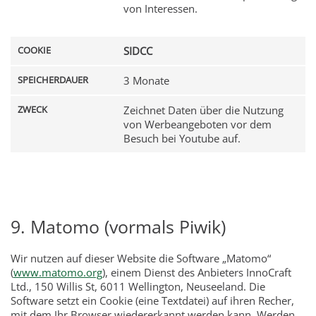
von Interessen.
SIDCC
3 Monate
Zeichnet Daten über die Nutzung
von Werbeangeboten vor dem
Besuch bei Youtube auf.
9. Matomo (vormals Piwik)
Wir nutzen auf dieser Website die Software „Matomo“
(
www.matomo.org
), einem Dienst des Anbieters InnoCraft
Ltd., 150 Willis St, 6011 Wellington, Neuseeland. Die
Software setzt ein Cookie (eine Textdatei) auf ihren Recher,
mit dem Ihr Browser wiedererkannt werden kann. Werden