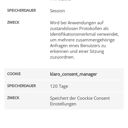
Session
Wird bei Anwendungen auf
zustandslosen Protokollen als
Identifikationsmerkmal verwendet,
um mehrere zusammengehörige
Anfragen eines Benutzers zu
erkennen und einer Sitzung
zuzuordnen.
klaro_consent_manager
120 Tage
Speichert der Coockie Consent
Einstellungen