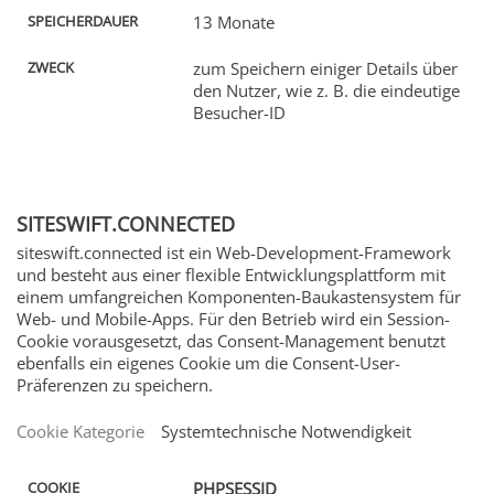
13 Monate
zum Speichern einiger Details über
den Nutzer, wie z. B. die eindeutige
Besucher-ID
SITESWIFT.CONNECTED
siteswift.connected ist ein Web-Development-Framework
und besteht aus einer flexible Entwicklungsplattform mit
einem umfangreichen Komponenten-Baukastensystem für
Web- und Mobile-Apps. Für den Betrieb wird ein Session-
Cookie vorausgesetzt, das Consent-Management benutzt
ebenfalls ein eigenes Cookie um die Consent-User-
Präferenzen zu speichern.
AUER
Cookie Kategorie
Systemtechnische Notwendigkeit
PHPSESSID