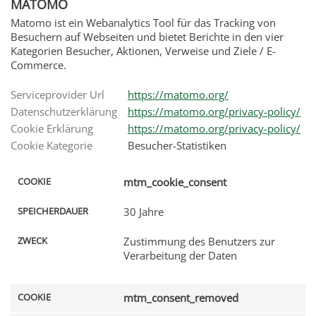
MATOMO
Matomo ist ein Webanalytics Tool für das Tracking von
Besuchern auf Webseiten und bietet Berichte in den vier
Kategorien Besucher, Aktionen, Verweise und Ziele / E-
Commerce.
Serviceprovider Url
https://matomo.org/
Datenschutzerklärung
https://matomo.org/privacy-policy/
Cookie Erklärung
https://matomo.org/privacy-policy/
AUER
Cookie Kategorie
Besucher-Statistiken
mtm_cookie_consent
30 Jahre
Zustimmung des Benutzers zur
Verarbeitung der Daten
mtm_consent_removed