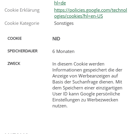
hl=de
Cookie Erklärung
https://policies.google.com/technol
ogies/cookies?hl=en-US
AUER
Cookie Kategorie
Sonstiges
NID
6 Monaten
In diesem Cookie werden
Informationen gespeichert die der
Anzeige von Werbeanzeigen auf
Basis der Suchanfrage dienen. Mit
dem Speichern einer einzigartigen
User ID kann Google persönliche
Einstellungen zu Werbezwecken
nutzen.