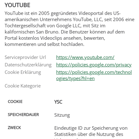
YOUTUBE
YouTube ist ein 2005 gegründetes Videoportal des US-
amerikanischen Unternehmens YouTube, LLC, seit 2006 eine
Tochtergesellschaft von Google LLC, mit Sitz im
kalifornischen San Bruno. Die Benutzer können auf dem
Portal kostenlos Videoclips ansehen, bewerten,
kommentieren und selbst hochladen.
Serviceprovider Url
https://www.youtube.com/
Datenschutzerklärung
https://policies.google.com/privacy
Cookie Erklärung
https://policies.google.com/technol
ogies/types?hl=en
AUER
Cookie Kategorie
YSC
Sitzung
Eindeutige ID zur Speicherung von
Statistiken über die Nutzung des